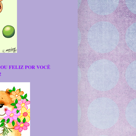
TOU FELIZ POR VOCÊ
!