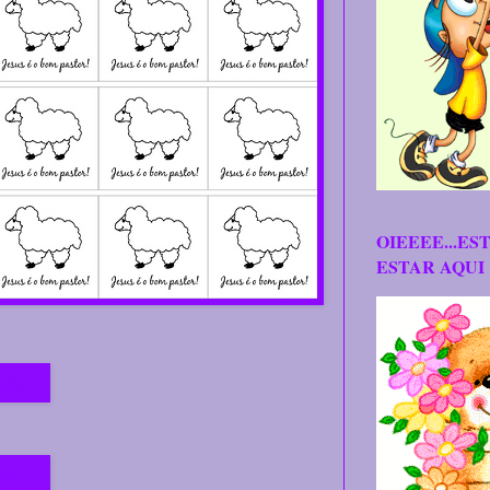
OIEEEE...ES
ESTAR AQUI 