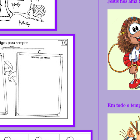
Jesus nos ama 
Em todo o tem