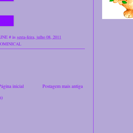
INE #
às
sexta-feira, julho 08, 2011
DOMINICAL
Página inicial
Postagem mais antiga
m)