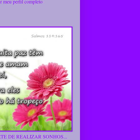
r meu perfil completo
RTE DE REALIZAR SONHOS...